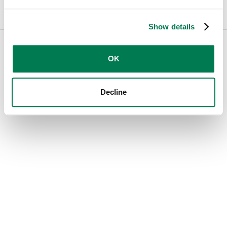
Show details
← Mailsuite.com
Cookies
Privacy
Español
OK
Decline