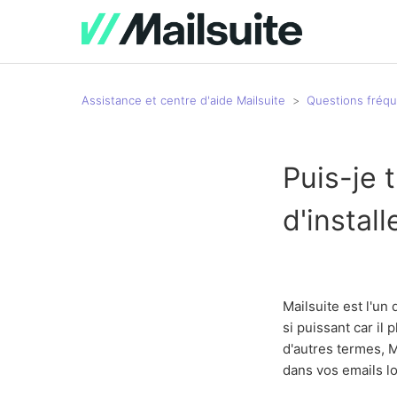
Assistance et centre d'aide Mailsuite
Questions fréq
Puis-je 
d'install
Mailsuite est l'un 
si puissant car il 
d'autres termes, M
dans vos emails l