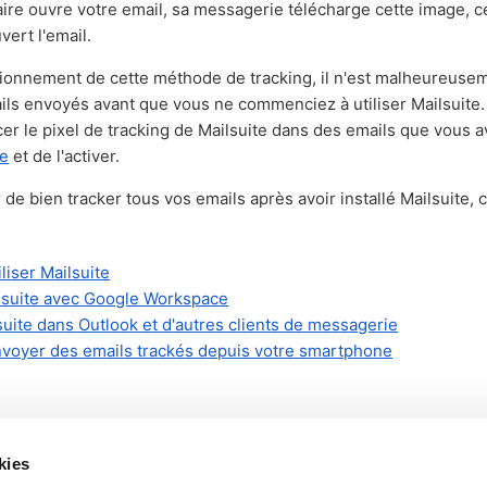
ire ouvre votre email, sa messagerie télécharge cette image, c
uvert l'email.
tionnement de cette méthode de tracking, il n'est malheureuse
ils envoyés avant que vous ne commenciez à utiliser Mailsuite. E
cer le pixel de tracking de Mailsuite dans des emails que vous 
te
et de l'activer.
de bien tracker tous vos emails après avoir installé Mailsuite, 
iser Mailsuite
ilsuite avec Google Workspace
lsuite dans Outlook et d'autres clients de messagerie
oyer des emails trackés depuis votre smartphone
kies