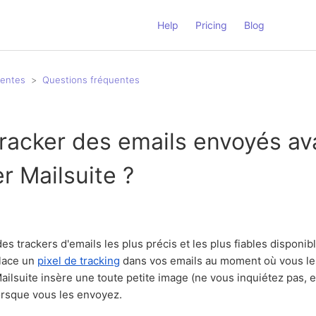
Help
Pricing
Blog
uentes
Questions fréquentes
tracker des emails envoyés av
er Mailsuite ?
des trackers d'emails les plus précis et les plus fiables disponib
place un
pixel de tracking
dans vos emails au moment où vous le
ailsuite insère une toute petite image (ne vous inquiétez pas, ell
orsque vous les envoyez.