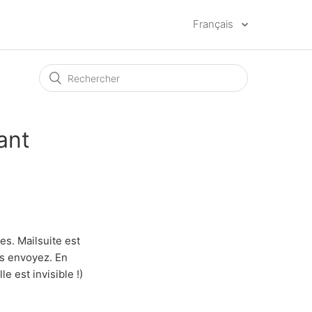
Français
ant
les. Mailsuite est
s envoyez. En
e est invisible !)