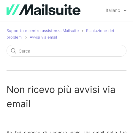
Italiano
Supporto e centro assistenza Mailsuite
Risoluzione dei
problemi
Avvisi via email
Non ricevo più avvisi via
email
Se hai smesso di ricevere avvisi via email nella tua