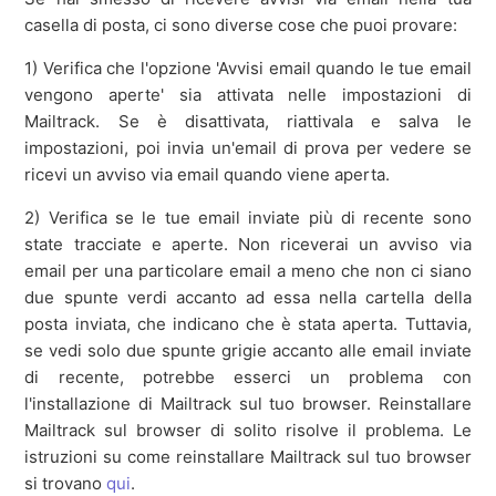
casella di posta, ci sono diverse cose che puoi provare:
1) Verifica che l'opzione 'Avvisi email quando le tue email
vengono aperte' sia attivata nelle impostazioni di
Mailtrack. Se è disattivata, riattivala e salva le
impostazioni, poi invia un'email di prova per vedere se
ricevi un avviso via email quando viene aperta.
2) Verifica se le tue email inviate più di recente sono
state tracciate e aperte. Non riceverai un avviso via
email per una particolare email a meno che non ci siano
due spunte verdi accanto ad essa nella cartella della
posta inviata, che indicano che è stata aperta. Tuttavia,
se vedi solo due spunte grigie accanto alle email inviate
di recente, potrebbe esserci un problema con
l'installazione di Mailtrack sul tuo browser. Reinstallare
Mailtrack sul browser di solito risolve il problema. Le
istruzioni su come reinstallare Mailtrack sul tuo browser
si trovano
qui
.