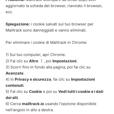
aggiornato la scheda del browser, riavviato il browser,
ecc.
Spiegazione:
i cookie salvati sul tuo browser per
Mailtrack sono danneggiati e vanno eliminati.
Per eliminare i cookie di Mailtrack in Chrome:
1) Sul tuo computer, apri Chrome.
2) Fai clic su
Altro
, poi
Impostazioni.
3) Scorri fino in fondo alla pagina, poi fai clic su
Avanzate
.
4) In
Privacy e sicurezza
, fai clic su
Impostazioni
contenuti
.
5) Fai clic su
Cookie
e poi su
Vedi tutti i cookie e i dati
dei siti
.
6) Cerca
mailtrack.io
usando l'opzione disponibile
nell'angolo in alto a destra.