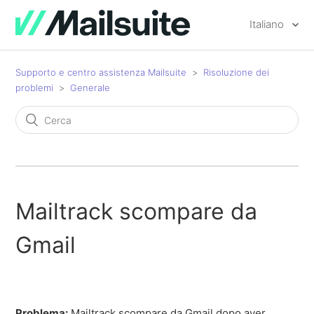
Italiano
Supporto e centro assistenza Mailsuite
Risoluzione dei
problemi
Generale
Mailtrack scompare da
Gmail
Problema:
Mailtrack scompare da Gmail dopo aver