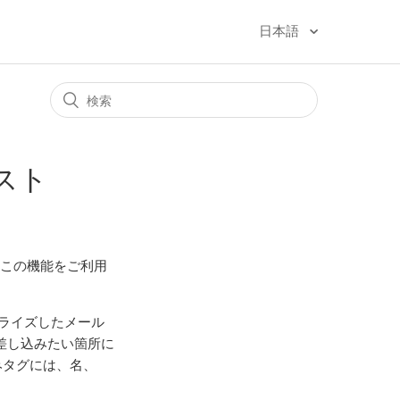
日本語
キスト
、この機能をご利用
ナライズしたメール
差し込みたい箇所に
みタグには、名、