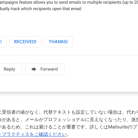
に受信者の値がなく、代替テキストも設定していない場合は、代わ
白があると、メールがプロフェッショナルに見えなくなったり、迷
あるため、これは避けることが重要です。詳しくはMailsuiteの
トプラクティスをご確認ください
。