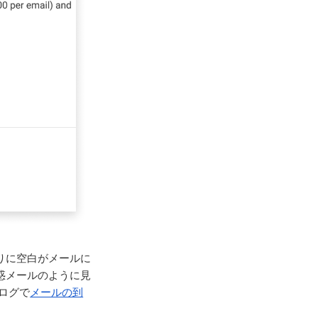
りに空白がメールに
惑メールのように見
ブログで
メールの到