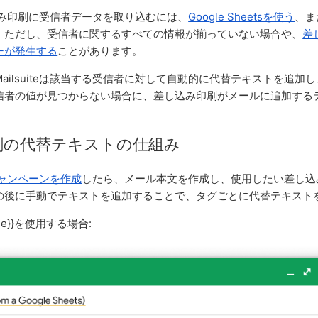
差し込み印刷に受信者データを取り込むには、
Google Sheetsを使う
、ま
。ただし、受信者に関するすべての情報が揃っていない場合や、
差
ーが発生する
ことがあります。
ailsuiteは該当する受信者に対して自動的に代替テキストを追加
信者の値が見つからない場合に、差し込み印刷がメールに追加する
刷の代替テキストの仕組み
teキャンペーンを作成
したら、メール本文を作成し、使用したい差し込
の後に手動でテキストを追加することで、タグごとに代替テキスト
me}}を使用する場合: