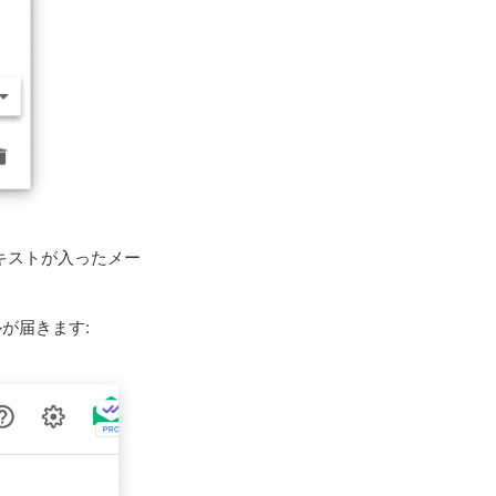
テキストが入ったメー
ルが届きます: