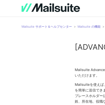
Mailsuite サポート＆ヘルプセンター
Mailsuite の機能
[ADV
Mailsuite A
いただけます。
Mailsuite
を簡単に送信でき
プレースホルダー
姓、所在地、役職