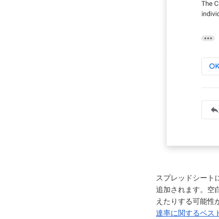
スプレッドシート
追加されます。空
えたりする可能性が
達率に関するベス