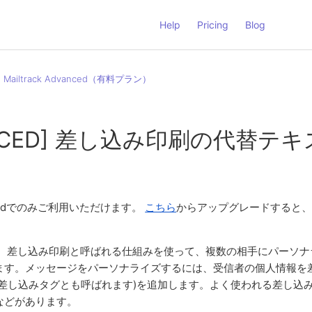
Help
Pricing
Blog
Mailtrack Advanced（有料プラン）
ANCED] 差し込み印刷の代替テ
dvancedでのみご利用いただけます。
こちら
からアップグレードすると
を使えば、差し込み印刷と呼ばれる仕組みを使って、複数の相手にパーソ
ます。メッセージをパーソナライズするには、受信者の個人情報を
(差し込みタグとも呼ばれます)を追加します。よく使われる差し込
などがあります。