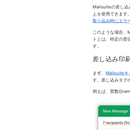
Mailsuiteの
ト
を使用できます
取り込み時にエラ
このような場合、M
トとは、特定の受
す。
差し込み印
まず、
Mailsui
す。差し込みタグ
例えば、変数{{na