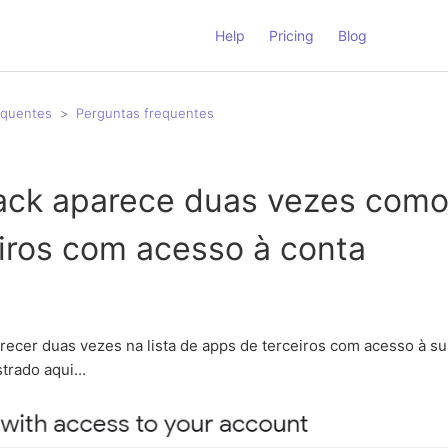
Help
Pricing
Blog
equentes
Perguntas frequentes
rack aparece duas vezes com
iros com acesso à conta
arecer duas vezes na lista de apps de terceiros com acesso à s
rado aqui...