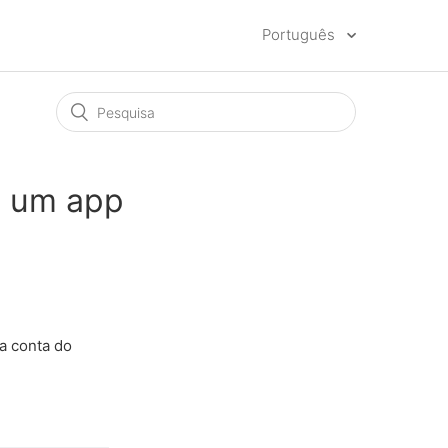
Português
o um app
ua conta do