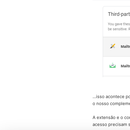
...isso acontece 
o nosso compleme
A extensão e o co
acesso precisam s