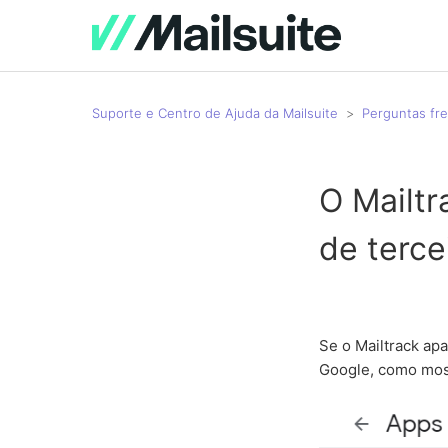
Suporte e Centro de Ajuda da Mailsuite
Perguntas fr
O Mailt
de terce
Se o Mailtrack ap
Google, como most