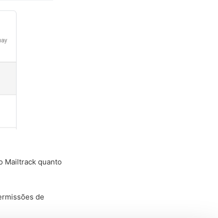
o Mailtrack quanto
permissões de