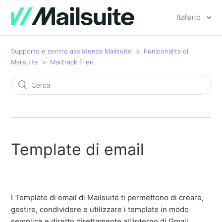
Italiano
Supporto e centro assistenza Mailsuite
Funzionalità di
Mailsuite
Mailtrack Free
Template di email
I Template di email di Mailsuite ti permettono di creare,
gestire, condividere e utilizzare i template in modo
semplice e diretto direttamente all'interno di Gmail.