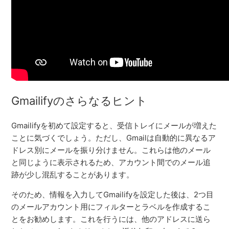
Gmailifyのさらなるヒント
Gmailifyを初めて設定すると、受信トレイにメールが増えた
ことに気づくでしょう。ただし、Gmailは自動的に異なるア
ドレス別にメールを振り分けません。これらは他のメール
と同じように表示されるため、アカウント間でのメール追
跡が少し混乱することがあります。
そのため、情報を入力してGmailifyを設定した後は、2つ目
のメールアカウント用にフィルターとラベルを作成するこ
とをお勧めします。これを行うには、他のアドレスに送ら