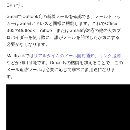
OKです。
GmailでOutlook宛の新着メールを確認でき、メールトラッ
カーはGmailアドレスと同様に機能します。これでOffice
365のOutlook、Yahoo、またはGmailify対応の他の人気プ
ロバイダーを使う際に、誰がメールを開封したか気にする
必要がなくなります。
Mailtrackでは
リアルタイムのメール開封通知
、
リンク追跡
などが利用可能です。Gmailifyの機能を加えることで、この
メール追跡ツールは必要に応じて非常に多用途になりま
す。