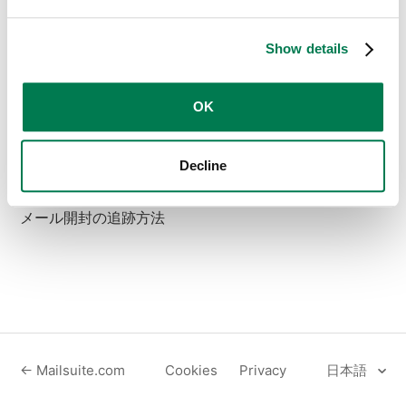
Mailsuiteの使い方：最初のトラッキングメールの送
信方法
Show details
Google Workspaceを使用したMailtrackのインストー
ル
OK
Outlookやその他のクライアントでのメール追跡に
Decline
Mailtrackを使用する方法
メール開封の追跡方法
← Mailsuite.com
Cookies
Privacy
日本語