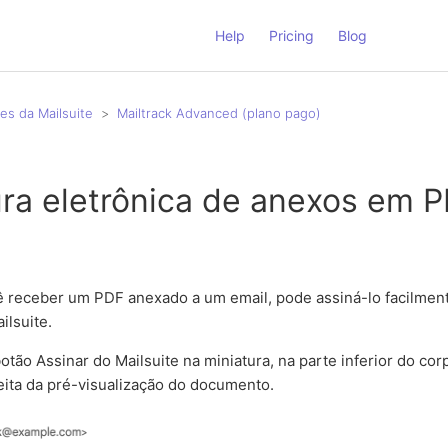
Help
Pricing
Blog
es da Mailsuite
Mailtrack Advanced (plano pago)
ura eletrônica de anexos em 
 receber um PDF anexado a um email, pode assiná-lo facilment
ilsuite.
otão Assinar do Mailsuite na miniatura, na parte inferior do cor
reita da pré-visualização do documento.