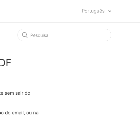
Português
PDF
e sem sair do
po do email, ou na