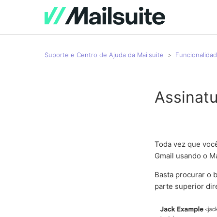
Suporte e Centro de Ajuda da Mailsuite
Funcionalidad
Assinat
Toda vez que você
Gmail usando o Ma
Basta procurar o b
parte superior di