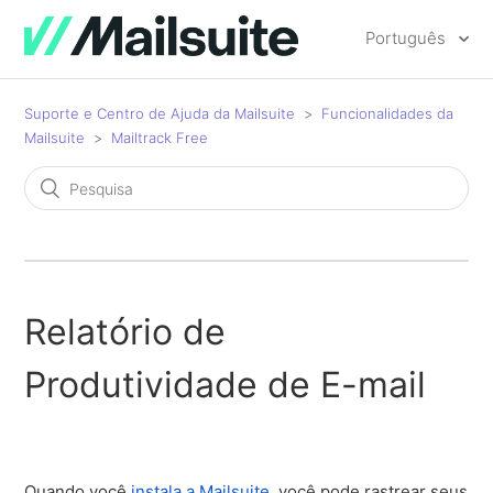
Português
Suporte e Centro de Ajuda da Mailsuite
Funcionalidades da
Mailsuite
Mailtrack Free
Relatório de
Produtividade de E-mail
Quando você
instala a Mailsuite
, você pode rastrear seus