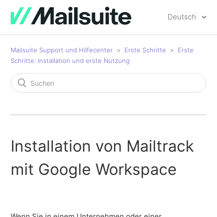
Deutsch
Mailsuite Support und Hilfecenter
Erste Schritte
Erste
Schritte: Installation und erste Nutzung
Installation von Mailtrack
mit Google Workspace
Wenn Sie in einem Unternehmen oder einer