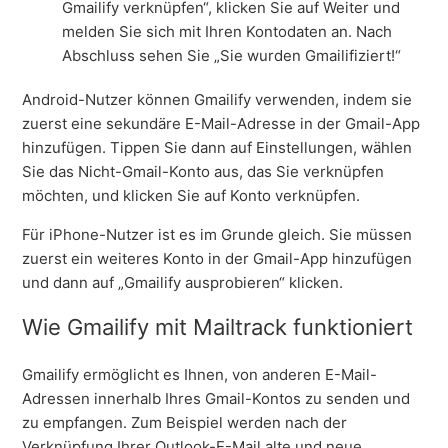
Gmailify verknüpfen“, klicken Sie auf Weiter und
melden Sie sich mit Ihren Kontodaten an. Nach
Abschluss sehen Sie „Sie wurden Gmailifiziert!“
Android-Nutzer können Gmailify verwenden, indem sie
zuerst eine sekundäre E-Mail-Adresse in der Gmail-App
hinzufügen. Tippen Sie dann auf Einstellungen, wählen
Sie das Nicht-Gmail-Konto aus, das Sie verknüpfen
möchten, und klicken Sie auf Konto verknüpfen.
Für iPhone-Nutzer ist es im Grunde gleich. Sie müssen
zuerst ein weiteres Konto in der Gmail-App hinzufügen
und dann auf „Gmailify ausprobieren“ klicken.
Wie Gmailify mit Mailtrack funktioniert
Gmailify ermöglicht es Ihnen, von anderen E-Mail-
Adressen innerhalb Ihres Gmail-Kontos zu senden und
zu empfangen. Zum Beispiel werden nach der
Verknüpfung Ihrer Outlook-E-Mail alte und neue