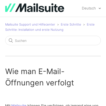
Deutsch
Mailsuite Support und Hilfecenter
Erste Schritte
Erste
Schritte: Installation und erste Nutzung
Wie man E-Mail-
Öffnungen verfolgt
Mit
Mailsuite
können Sie verfolgen, ob jemand eine von