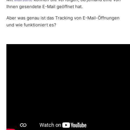
Ihnen gesendete E-Mail geöffnet hat.
Aber was genau ist das Tracking von E-Mail-Öffnungen
und wie funktioniert es?