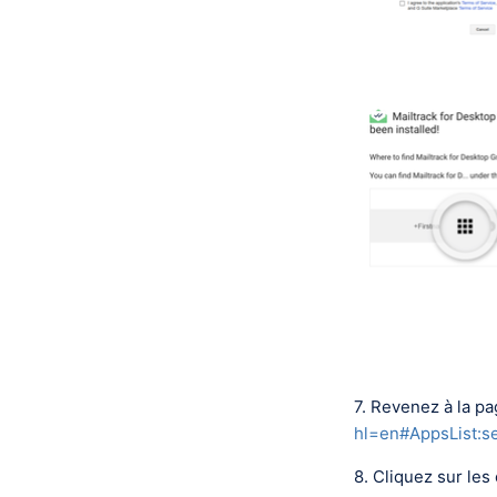
7. Revenez à la pa
hl=en#AppsList:
8. Cliquez sur les 