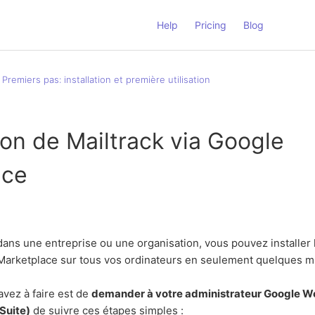
Help
Pricing
Blog
Premiers pas: installation et première utilisation
tion de Mailtrack via Google
ace
 dans une entreprise ou une organisation, vous pouvez installer l
 Marketplace sur tous vos ordinateurs en seulement quelques m
avez à faire est de
demander à votre administrateur Google 
Suite)
de suivre ces étapes simples :