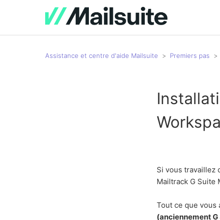
Assistance et centre d'aide Mailsuite
Premiers pas
Installa
Worksp
Si vous travaillez
Mailtrack G Suite
Tout ce que vous 
(anciennement G 