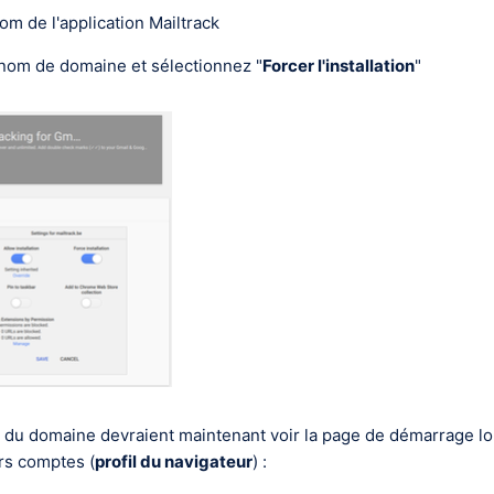
nom de l'application Mailtrack
e nom de domaine et sélectionnez "
Forcer l'installation
"
rs du domaine devraient maintenant voir la page de démarrage lo
rs comptes (
profil du navigateur
) :