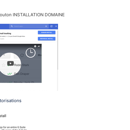
e bouton INSTALLATION DOMAINE
torisations