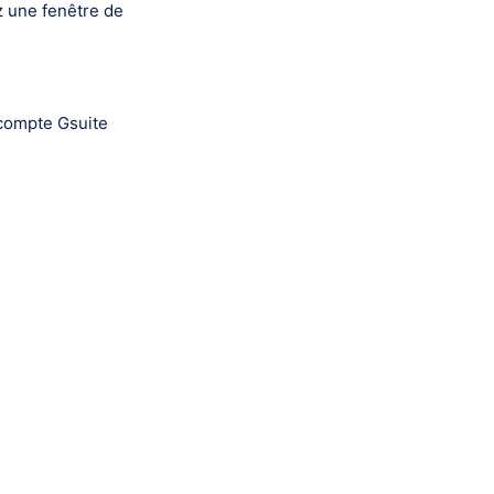
z une fenêtre de
 compte Gsuite