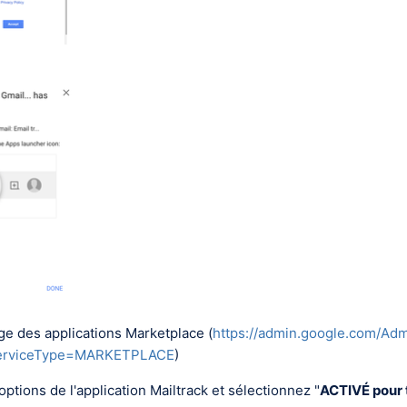
ge des applications Marketplace (
https://admin.google.com/A
serviceType=MARKETPLACE
)
options de l'application Mailtrack et sélectionnez "
ACTIVÉ pour 