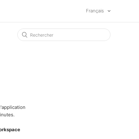
Français
'application
inutes.
Workspace