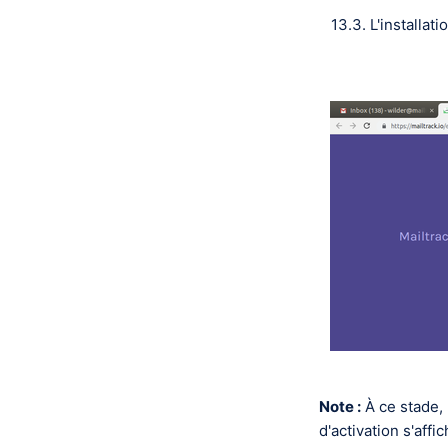
13.3. L'installat
Note :
À ce stade, 
d'activation s'affi