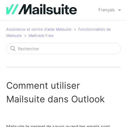
Français
Assistance et centre d'aide Mailsuite
Fonctionnalités de
Mailsuite
Mailtrack Free
Comment utiliser
Mailsuite dans Outlook
Mailsuite te permet de savoir quand tes emails sont