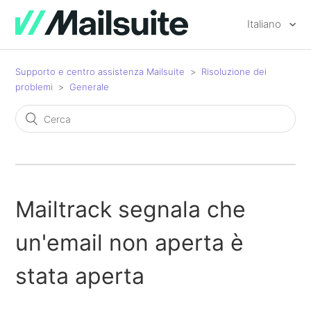
Italiano
Supporto e centro assistenza Mailsuite
Risoluzione dei
problemi
Generale
Mailtrack segnala che
un'email non aperta è
stata aperta