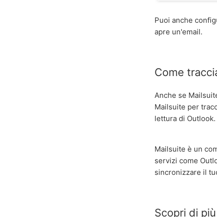
Puoi anche config
apre un'email.
Come traccia
Anche se Mailsuit
Mailsuite per tracc
lettura di Outlook.
Mailsuite è un com
servizi come Outl
sincronizzare il t
Scopri di pi