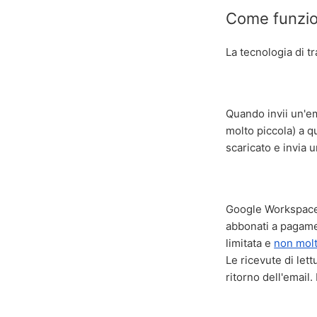
Come funzion
La tecnologia di tr
Quando invii un'e
molto piccola) a qu
scaricato e invia 
Google Workspace h
abbonati a pagamen
limitata e
non molt
Le ricevute di let
ritorno dell'email