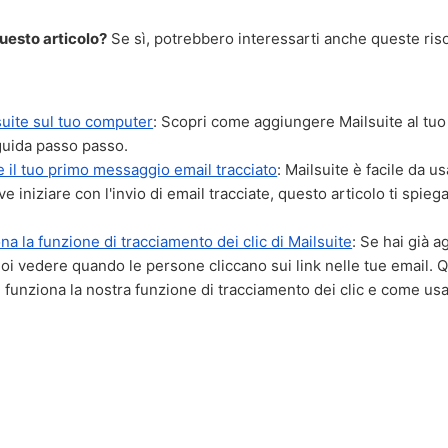
questo articolo?
Se sì, potrebbero interessarti anche queste ris
lsuite sul tuo computer
: Scopri come aggiungere Mailsuite al tu
guida passo passo.
 il tuo primo messaggio email tracciato
: Mailsuite è facile da u
e iniziare con l'invio di email tracciate, questo articolo ti spieg
a la funzione di tracciamento dei clic di Mailsuite
: Se hai già a
uoi vedere quando le persone cliccano sui link nelle tue email. 
funziona la nostra funzione di tracciamento dei clic e come usa