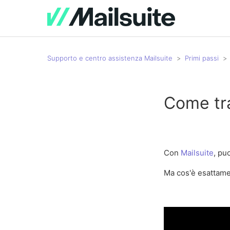
Supporto e centro assistenza Mailsuite
Primi passi
Come tra
Con
Mailsuite
, pu
Ma cos'è esattame