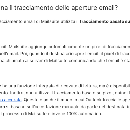
a il tracciamento delle aperture email?
acciamento email di Mailsuite utilizza il
tracciamento basato su
mail, Mailsuite aggiunge automaticamente un pixel di tracciame
ell'email. Poi, quando il destinatario apre l'email, il pixel di tr
una chiamata ai server di Mailsuite comunicando che l'email è sta
a una funzione integrata di ricevuta di lettura, ma è disponibil
to. Inoltre, non utilizza il tracciamento basato su pixel, quindi 
o accurata
. Questo è anche il modo in cui Outlook traccia le ape
tura si basano sull'accettazione manuale da parte del destinatario
. Il processo di Mailsuite è invece 100% automatico.