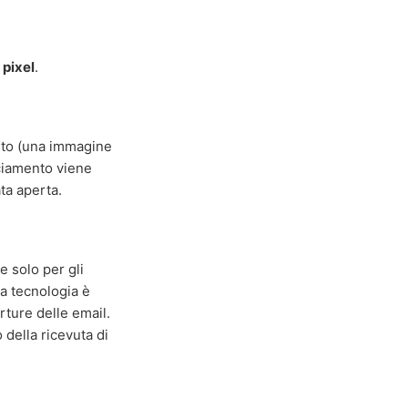
 pixel
.
nto (una immagine
acciamento viene
ta aperta.
e solo per gli
la tecnologia è
rture delle email.
 della ricevuta di