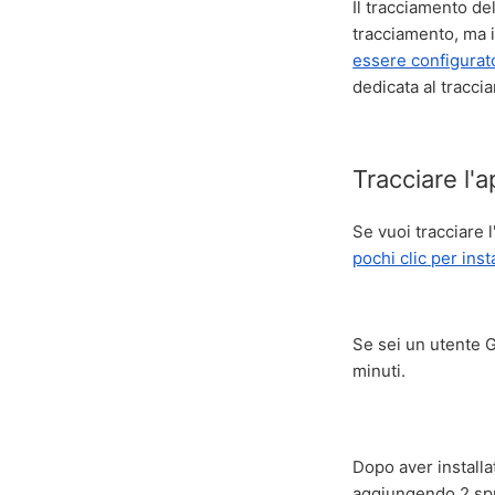
Il tracciamento de
tracciamento, ma 
essere configurat
dedicata al tracci
Tracciare l'a
Se vuoi tracciare 
pochi clic per inst
Se sei un utente 
minuti.
Dopo aver installa
aggiungendo 2 spun