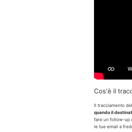
Cos'è il tra
Il tracciamento del
quando il destinat
fare un follow-up
le tue email a fred