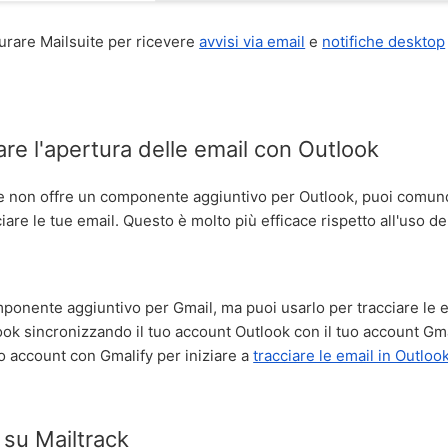
urare Mailsuite per ricevere
avvisi via email
e
notifiche desktop
re l'apertura delle email con Outlook
e non offre un componente aggiuntivo per Outlook, puoi comunq
iare le tue email. Questo è molto più efficace rispetto all'uso de
ponente aggiuntivo per Gmail, ma puoi usarlo per tracciare le em
ook sincronizzando il tuo account Outlook con il tuo account Gm
uo account con Gmalify per iniziare a
tracciare le email in Outloo
ù su Mailtrack