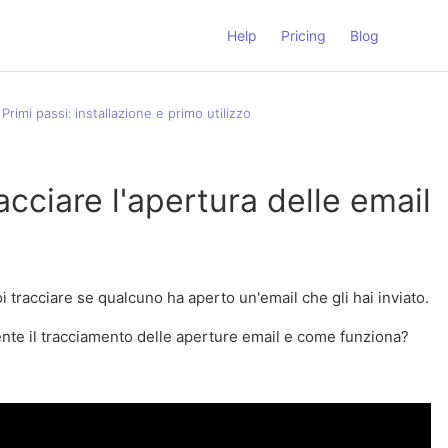
Help
Pricing
Blog
Primi passi: installazione e primo utilizzo
cciare l'apertura delle email
oi tracciare se qualcuno ha aperto un'email che gli hai inviato.
nte il tracciamento delle aperture email e come funziona?