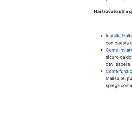
Hai trovato utile 
Installa Mai
con questa 
Come inviare
sicuro da dov
devi sapere.
Come funzion
Mailsuite, p
spiega come 