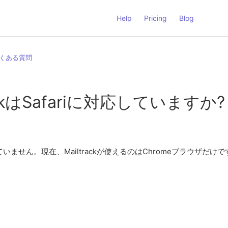
Help
Pricing
Blog
くある質問
rackはSafariに対応していますか?
ません。現在、Mailtrackが使えるのはChromeブラウザだけで