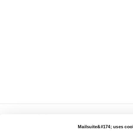
← Mailsuite.com
Mailsuite&#174; uses coo