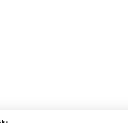
Cookies
Privacy
kies