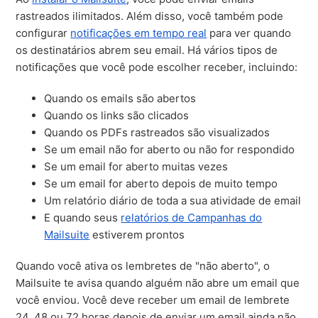
rastreados ilimitados. Além disso, você também pode
configurar
notificações em tempo real
para ver quando
os destinatários abrem seu email. Há vários tipos de
notificações que você pode escolher receber, incluindo:
Quando os emails são abertos
Quando os links são clicados
Quando os PDFs rastreados são visualizados
Se um email não for aberto ou não for respondido
Se um email for aberto muitas vezes
Se um email for aberto depois de muito tempo
Um relatório diário de toda a sua atividade de email
E quando seus
relatórios de Campanhas do
Mailsuite
estiverem prontos
Quando você ativa os lembretes de "não aberto", o
Mailsuite te avisa quando alguém não abre um email que
você enviou.
V
ocê deve receber um email de lembrete
24, 48 ou 72 horas depois de enviar um email ainda não