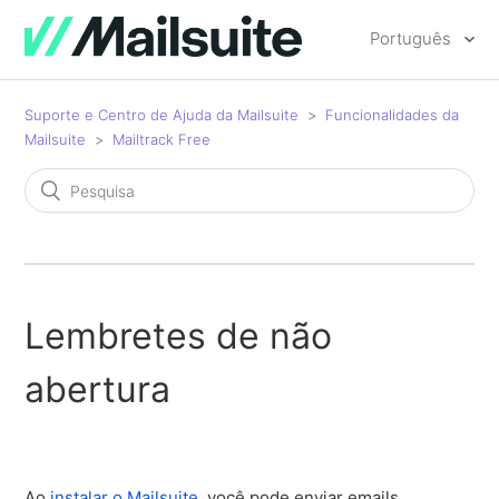
Português
Suporte e Centro de Ajuda da Mailsuite
Funcionalidades da
Mailsuite
Mailtrack Free
Lembretes de não
abertura
Ao
instalar o Mailsuite
, você pode enviar emails