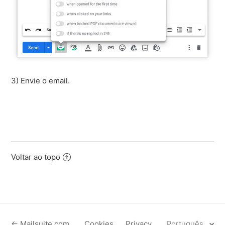
3) Envie o email.
Voltar ao topo
← Mailsuite.com
Cookies
Privacy
Português