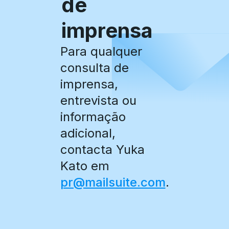
de
imprensa
Para qualquer
consulta de
imprensa,
entrevista ou
informação
adicional,
contacta Yuka
Kato em
pr@mailsuite.com
.