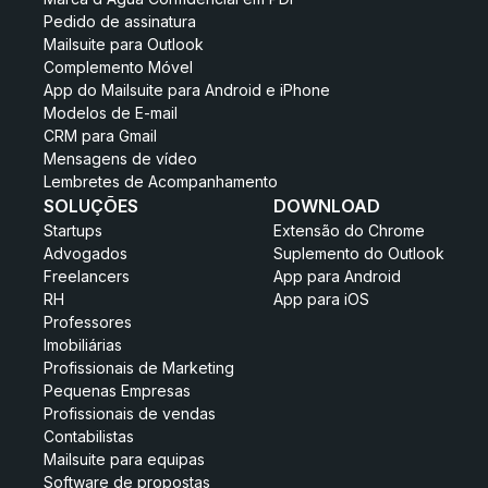
Pedido de assinatura
Mailsuite para Outlook
Complemento Móvel
App do Mailsuite para Android e iPhone
Modelos de E-mail
CRM para Gmail
Mensagens de vídeo
Lembretes de Acompanhamento
SOLUÇÕES
DOWNLOAD
Startups
Extensão do Chrome
Advogados
Suplemento do Outlook
Freelancers
App para Android
RH
App para iOS
Professores
Imobiliárias
Profissionais de Marketing
Pequenas Empresas
Profissionais de vendas
Contabilistas
Mailsuite para equipas
Software de propostas