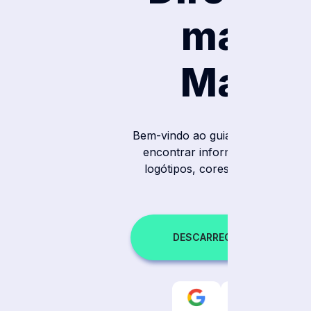
marca
Mailsu
Bem-vindo ao guia de marca da Ma
encontrar informações sobre o
logótipos, cores e muito mais.
adequada.
DESCARREGAR RECURSOS D