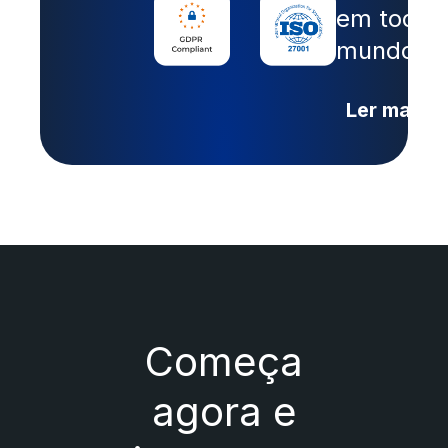
em todo 
mundo.
Ler mais
Começa
agora e