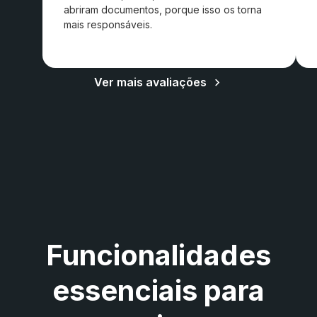
abriram documentos, porque isso os torna
mais responsáveis.
Ver mais avaliações
Funcionalidades
essenciais para