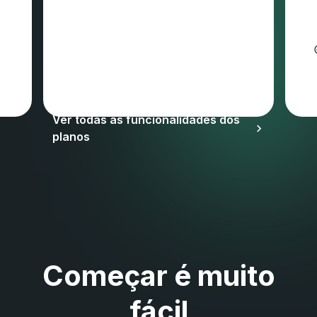
Podem aplicar-se IVA e outros impostos
Ver todas as funcionalidades dos
planos
Começar é muito
fácil