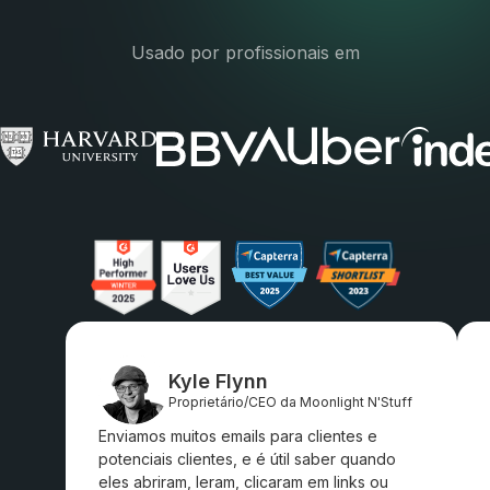
Usado por profissionais em
Kyle Flynn
Proprietário/CEO da Moonlight N'Stuff
Enviamos muitos emails para clientes e
potenciais clientes, e é útil saber quando
eles abriram, leram, clicaram em links ou