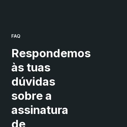
FAQ
Respondemos
às tuas
dúvidas
sobre a
assinatura
de