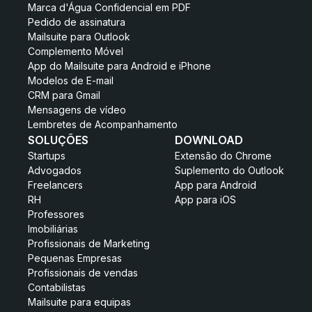
Marca d'Água Confidencial em PDF
Pedido de assinatura
Mailsuite para Outlook
Complemento Móvel
App do Mailsuite para Android e iPhone
Modelos de E-mail
CRM para Gmail
Mensagens de vídeo
Lembretes de Acompanhamento
SOLUÇÕES
DOWNLOAD
Startups
Extensão do Chrome
Advogados
Suplemento do Outlook
Freelancers
App para Android
RH
App para iOS
Professores
Imobiliárias
Profissionais de Marketing
Pequenas Empresas
Profissionais de vendas
Contabilistas
Mailsuite para equipas