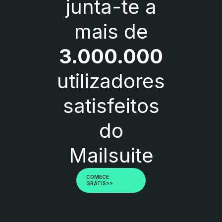
junta-te a
mais de
3.000.000
utilizadores
satisfeitos
do
Mailsuite
COMECE
GRÁTIS>>