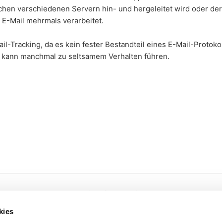
chen verschiedenen Servern hin- und hergeleitet wird oder der
E-Mail mehrmals verarbeitet.
ail-Tracking, da es kein fester Bestandteil eines E-Mail-Protokoll
d kann manchmal zu seltsamem Verhalten führen.
Cookies
Privacy
kies