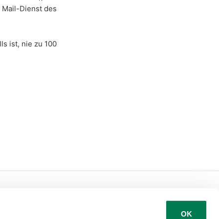
 Mail-Dienst des
s ist, nie zu 100
Deutsch
OK