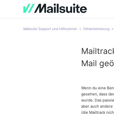
Mailsuite Support und Hilfecenter
Fehlerbehebung
Mailtrac
Mail ge
Wenn du eine Bena
gesehen, dass der
wurde. Das passie
aber auch andere 
(die Mailtrack ni