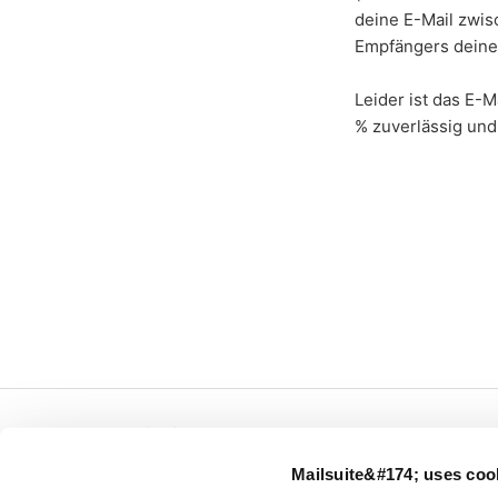
deine E-Mail zwis
Empfängers deine 
Leider ist das E-M
% zuverlässig un
← Mailsuite.com
Mailsuite&#174; uses coo