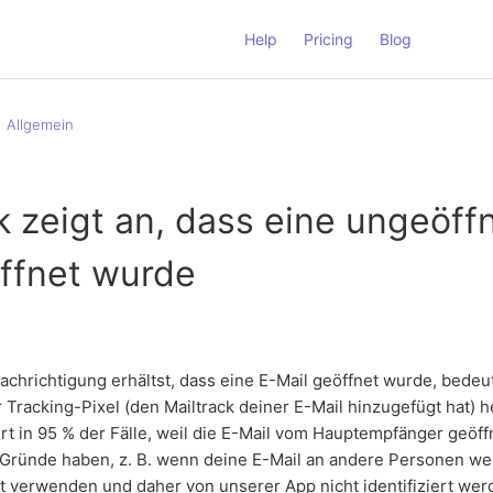
Help
Pricing
Blog
Allgemein
k zeigt an, dass eine ungeöff
öffnet wurde
chrichtigung erhältst, dass eine E-Mail geöffnet wurde, bedeu
 Tracking-Pixel (den Mailtrack deiner E-Mail hinzugefügt hat) 
rt in 95 % der Fälle, weil die E-Mail vom Hauptempfänger geöf
Gründe haben, z. B. wenn deine E-Mail an andere Personen wei
cht verwenden und daher von unserer App nicht identifiziert we