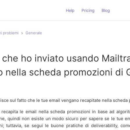
Help
Pricing
Blog
ei problemi
Generale
 che ho inviato usando Mailtr
o nella scheda promozioni di 
uisce sul fatto che le tue email vengano recapitate nella scheda
e recapita le email nella scheda promozioni in base ad algori
ne, quindi non esiste un modo sicuro per sapere se le tue ema
; tuttavia, se segui le buone pratiche di deliverability, c