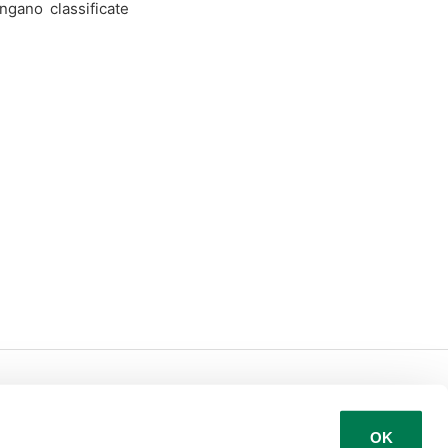
ngano classificate
Italiano
OK