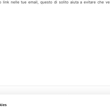
 link nelle tue email, questo di solito aiuta a evitare che ve
Cookies
Privacy
kies