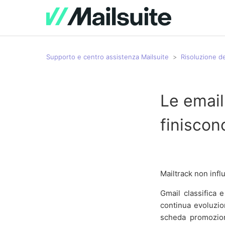
Supporto e centro assistenza Mailsuite
Risoluzione d
Le email
finiscon
Mailtrack non infl
Gmail classifica 
continua evoluzio
scheda promozioni