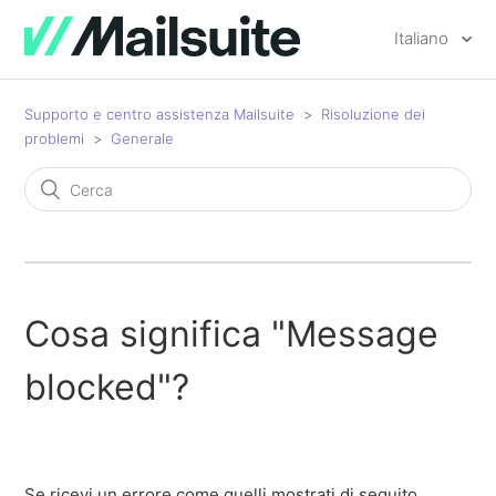
Italiano
Supporto e centro assistenza Mailsuite
Risoluzione dei
problemi
Generale
Cosa significa "Message
blocked"?
Se ricevi un errore come quelli mostrati di seguito...