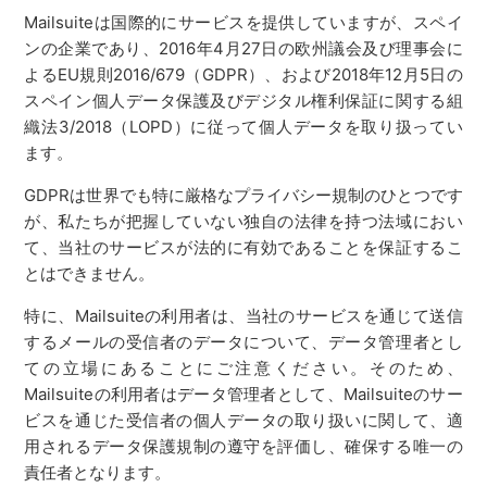
Mailsuiteは国際的にサービスを提供していますが、スペイ
ンの企業であり、2016年4月27日の欧州議会及び理事会に
よるEU規則2016/679（GDPR）、および2018年12月5日の
スペイン個人データ保護及びデジタル権利保証に関する組
織法3/2018（LOPD）に従って個人データを取り扱ってい
ます。
GDPRは世界でも特に厳格なプライバシー規制のひとつです
が、私たちが把握していない独自の法律を持つ法域におい
て、当社のサービスが法的に有効であることを保証するこ
とはできません。
特に、Mailsuiteの利用者は、当社のサービスを通じて送信
するメールの受信者のデータについて、データ管理者とし
ての立場にあることにご注意ください。そのため、
Mailsuiteの利用者はデータ管理者として、Mailsuiteのサー
ビスを通じた受信者の個人データの取り扱いに関して、適
用されるデータ保護規制の遵守を評価し、確保する唯一の
責任者となります。