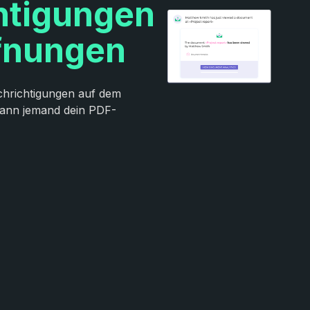
htigungen
fnungen
chrichtigungen auf dem
ann jemand dein PDF-