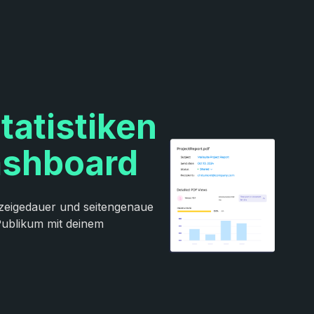
atistiken
ashboard
nzeigedauer und seitengenaue
Publikum mit deinem