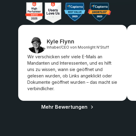
Kyle Flynn
Inhaber/CEO von Moonlight N'Stuff
Wir verschicken sehr viele E-Mails an
Mandanten und Interessenten, und es hilft
uns zu wissen, wann sie geöffnet und
gelesen wurden, ob Links angeklickt oder
Dokumente geöffnet wurden – das macht sie
verbindlicher.
Mehr Bewertungen