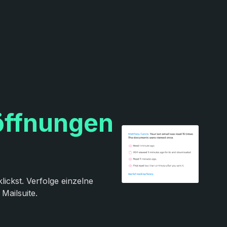
ffnungen
lickst. Verfolge einzelne
ailsuite.