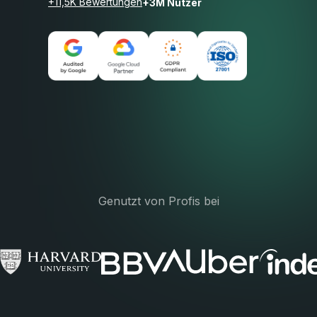
+11,5K Bewertungen
+3M Nutzer
Genutzt von Profis bei