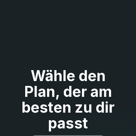
Wähle den
Plan, der am
besten zu dir
passt