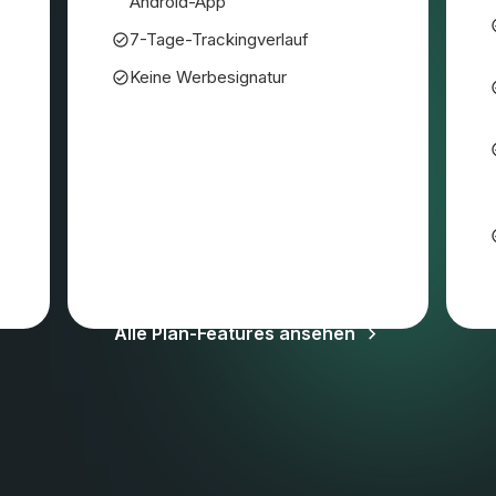
Android-App
7-Tage-Trackingverlauf
Keine Werbesignatur
MwSt. und andere Steuern können anfallen
Alle Plan-Features ansehen