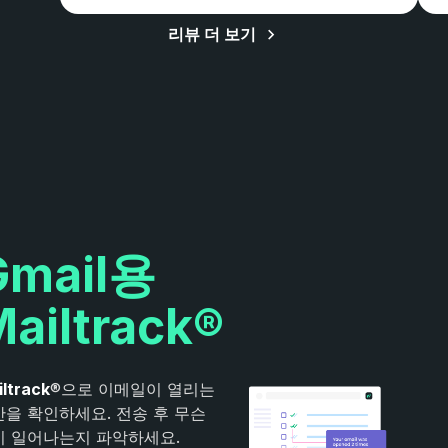
리뷰 더 보기
Gmail용
ailtrack®
ltrack
®으로 이메일이 열리는
을 확인하세요. 전송 후 무슨
이 일어나는지 파악하세요.