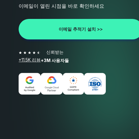
이메일이 열린 시점을 바로 확인하세요
이메일 추적기 설치 >>
신뢰받는
+11.5K 리뷰
+3M 사용자들