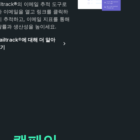
iltrack®의 이메일 추적 도구로
가 이메일을 열고 링크를 클릭하
지 추적하고, 이메일 지표를 통해
달률과 생산성을 높이세요.
ailtrack®에 대해 더 알아
기