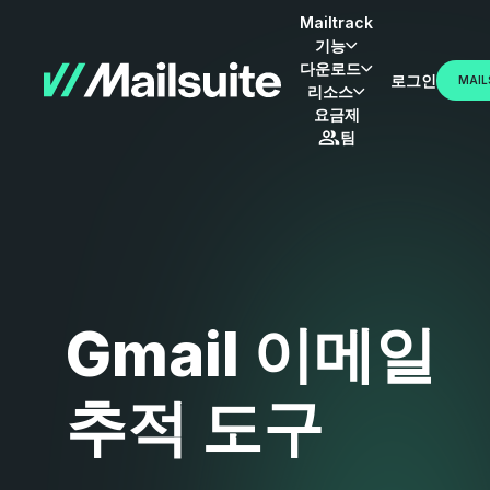
Mailtrack
기능
다운로드
로그인
MAIL
리소스
요금제
팀
Gmail 이메일
추적 도구