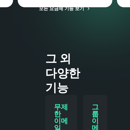
부가세 및 기타 세금이 적용될 수 있습니다
모든 요금제 기능 보기
그 외
다양한
기능
무제
그
한
룹
이메
이
일
메