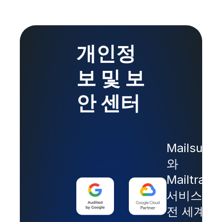
개인정
보 및 보
안 센터
Mailsuite
와
Mailtrack
서비스는
전 세계