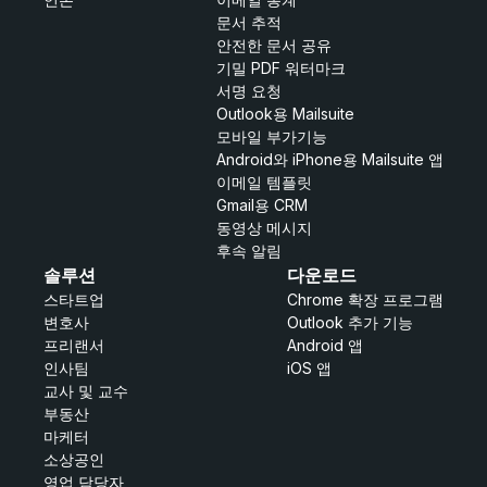
문서 추적
안전한 문서 공유
기밀 PDF 워터마크
서명 요청
Outlook용 Mailsuite
모바일 부가기능
Android와 iPhone용 Mailsuite 앱
이메일 템플릿
Gmail용 CRM
동영상 메시지
후속 알림
솔루션
다운로드
스타트업
Chrome 확장 프로그램
변호사
Outlook 추가 기능
프리랜서
Android 앱
인사팀
iOS 앱
교사 및 교수
부동산
마케터
소상공인
영업 담당자