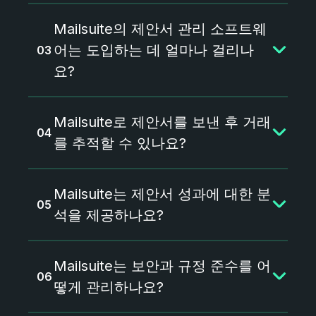
문서 간 일관성을 보장합니다
네, Mailsuite의 제안서 소프트웨어에
Mailsuite의 제안서 관리 소프트웨
는 전자서명 기능이 내장되어 있어 별
도의 전자서명 앱이 필요 없습니다
어는 도입하는 데 얼마나 걸리나
요?
Mailsuite는 복잡한 도입 과정이 없습
Mailsuite로 제안서를 보낸 후 거래
니다. 소프트웨어를 설치하고 기존
Gmail 계정을 연결하기만 하면 전자서
를 추적할 수 있나요?
명, 문서 추적, 분석 같은 기능을 받은
편지함을 벗어나지 않고 바로 이용할
네, Mailsuite는 실시간 알림과 상세한
수 있습니다
Mailsuite는 제안서 성과에 대한 분
분석으로 제안서에 대한 반응을 확인
할 수 있어, 시기적절하고 근거 있는
석을 제공하나요?
후속 조치가 가능합니다
네, Mailsuite는 페이지별 참여도 지표
Mailsuite는 보안과 규정 준수를 어
를 포함한 종합적인 분석을 제공해 수
신자의 반응을 이해하고 맞춤형 후속
떻게 관리하나요?
조치를 취할 수 있도록 돕습니다