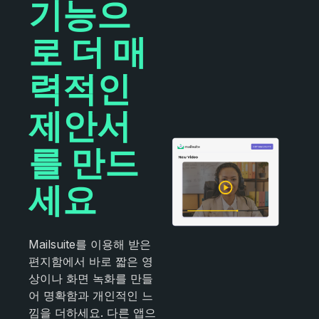
기능으
로 더 매
력적인
제안서
를 만드
세요
Mailsuite를 이용해 받은
편지함에서 바로 짧은 영
상이나 화면 녹화를 만들
어 명확함과 개인적인 느
낌을 더하세요. 다른 앱으