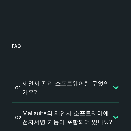
FAQ
제안서 관리 소프트웨어란 무엇인
가요?
제안서 관리 소프트웨어는 제안서, 발
Mailsuite의 제안서 소프트웨어에
표 자료, RFP 응답을 작성, 관리, 추적
하는 데 도움을 줍니다. 제안서 작성
전자서명 기능이 포함되어 있나요?
과정을 간소화하고 협업을 강화하며