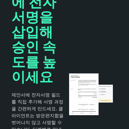
에 전자
서명을
삽입해
승인 속
도를 높
이세요
제안서에 전자서명 필드
를 직접 추가해 서명 과정
을 간편하게 만드세요. 클
라이언트는 받은편지함을
벗어나지 않고 서명할 수