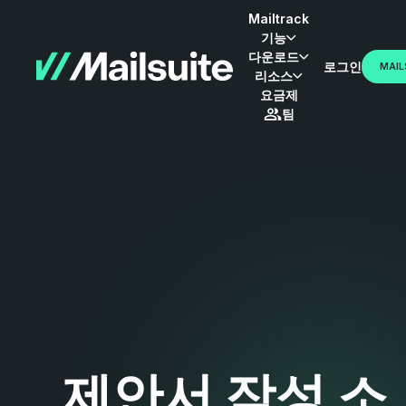
Mailtrack
기능
다운로드
로그인
MAIL
리소스
요금제
팀
제안서 작성 소