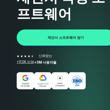
프트웨어
제안서 소프트웨어 받기
신뢰받는
+11.5K 리뷰
+3M 사용자들