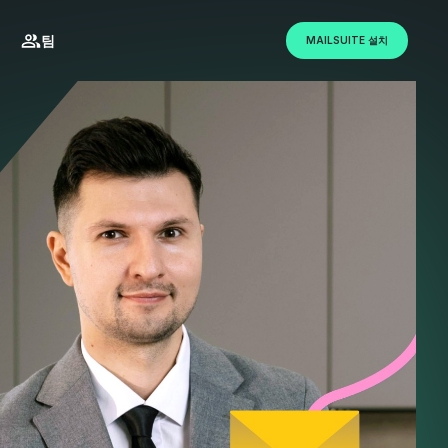
팀
MAILSUITE 설치