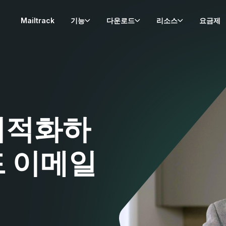
Mailtrack
기능
다운로드
리소스
요금제
최적화하
드 이메일