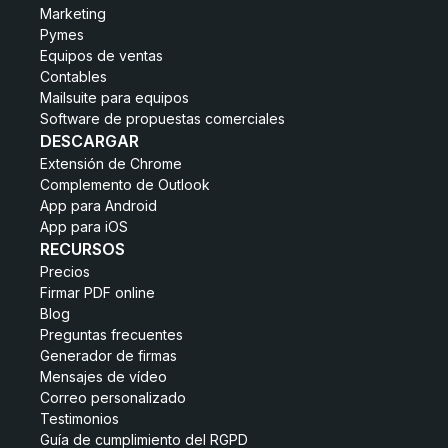
Marketing
Pymes
Equipos de ventas
Contables
Mailsuite para equipos
Software de propuestas comerciales
DESCARGAR
Extensión de Chrome
Complemento de Outlook
App para Android
App para iOS
RECURSOS
Precios
Firmar PDF online
Blog
Preguntas frecuentes
Generador de firmas
Mensajes de vídeo
Correo personalizado
Testimonios
Guía de cumplimiento del RGPD