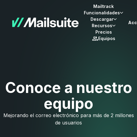
Mailtrack
Funcionalidades
Descargar
Acc
Recursos
Precios
Equipos
Conoce a nuestro
equipo
Mejorando el correo electrónico para más de 2 millones
de usuarios