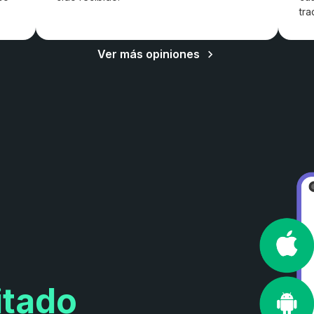
tra
Ver más opiniones
itado