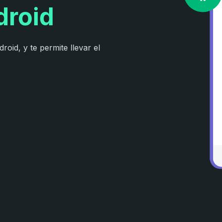
droid
roid, y te permite llevar el