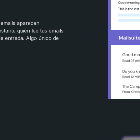
s emails aparecen
nstante quién lee tus emails
de entrada. Algo único de