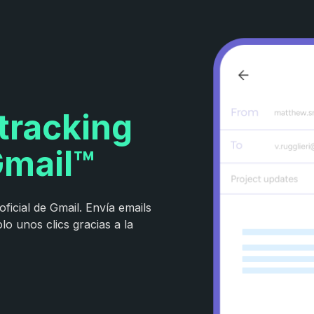
tracking
Gmail™
ficial de Gmail. Envía emails
lo unos clics gracias a la