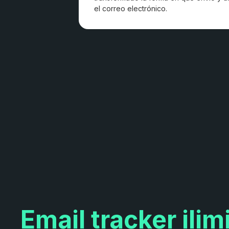
el correo electrónico.
Email tracker ilim