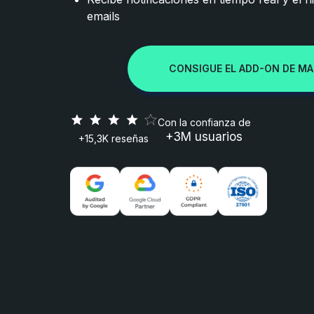
emails
CONSIGUE EL ADD-ON DE MA
Con la confianza de
+3M usuarios
+15,3K reseñas