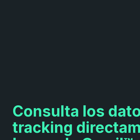
Consulta los dat
tracking directa