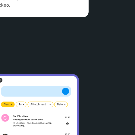
ckeo.