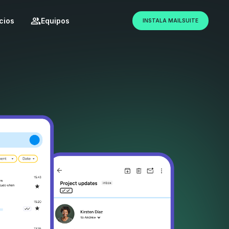
cios
Equipos
INSTALA MAILSUITE